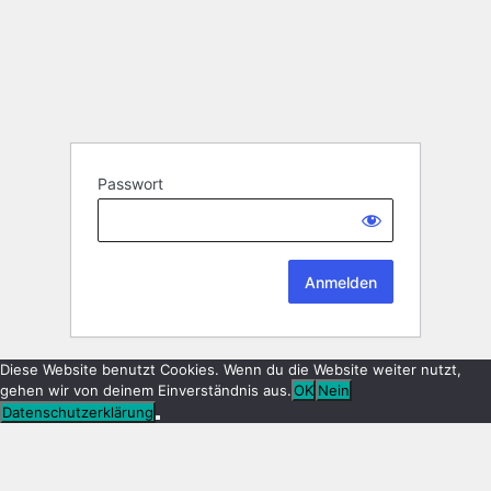
Passwort
Diese Website benutzt Cookies. Wenn du die Website weiter nutzt,
gehen wir von deinem Einverständnis aus.
OK
Nein
Datenschutzerklärung