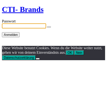
CTI- Brands
Passwort
Diese Website benutzt Cookies. Wenn du die Website weiter nutzt,
gehen wir von deinem Einverständnis aus.
OK
Nein
Datenschutzerklärung