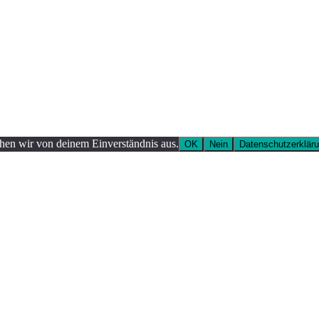
ehen wir von deinem Einverständnis aus.
OK
Nein
Datenschutzerklär