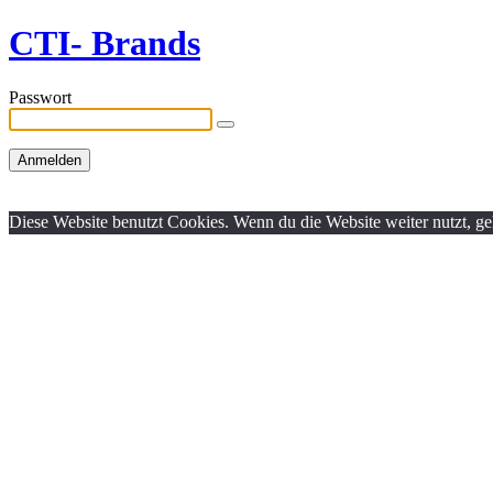
CTI- Brands
Passwort
Diese Website benutzt Cookies. Wenn du die Website weiter nutzt, g